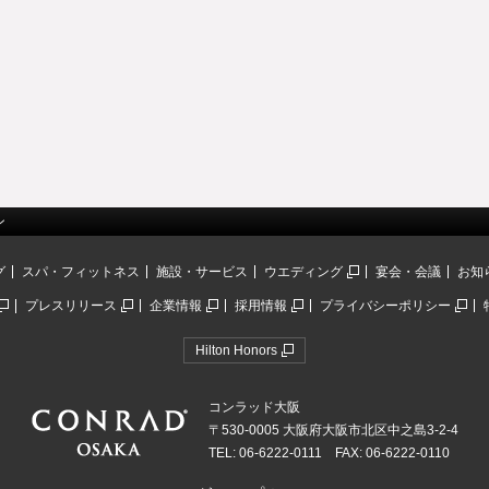
ン
グ
スパ・フィットネス
施設・サービス
ウエディング
宴会・会議
お知
プレスリリース
企業情報
採用情報
プライバシーポリシー
Hilton Honors
コンラッド大阪
〒530-0005 大阪府大阪市北区中之島3-2-4
TEL: 06-6222-0111 FAX: 06-6222-0110