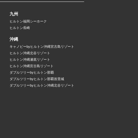
九州
ヒルトン福岡シーホーク
ヒルトン長崎
沖縄
キャノピーbyヒルトン沖縄宮古島リゾート
ヒルトン沖縄北谷リゾート
ヒルトン沖縄瀬底リゾート
ヒルトン沖縄宮古島リゾート
ダブルツリーbyヒルトン那覇
ダブルツリーbyヒルトン那覇首里城
ダブルツリーbyヒルトン沖縄北谷リゾート