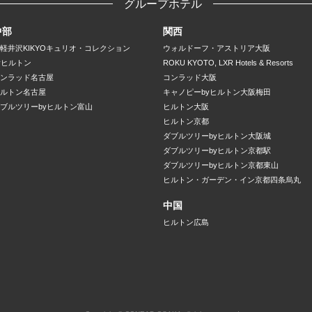
グループホテル
中部
関西
軽井沢KIKYOキュリオ・コレクション
ウォルドーフ・アストリア大阪
yヒルトン
ROKU KYOTO, LXR Hotels & Resorts
ンラッド名古屋
コンラッド大阪
ルトン名古屋
キャノピーbyヒルトン大阪梅田
ブルツリーbyヒルトン富山
ヒルトン大阪
ヒルトン京都
ダブルツリーbyヒルトン大阪城
ダブルツリーbyヒルトン京都駅
ダブルツリーbyヒルトン京都東山
ヒルトン・ガーデン・イン京都四条烏丸
中国
ヒルトン広島