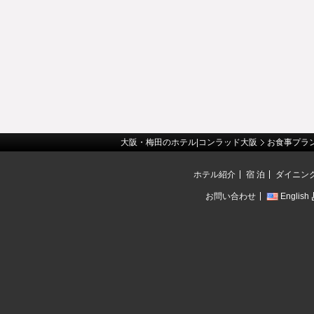
大阪・梅田のホテル|コンラッド大阪
お食事プラ
ホテル紹介
宿 泊
ダイニン
お問い合わせ
English