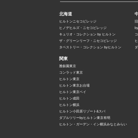
北海道
ヒルトンニセコビレッジ
旧
ヒノデヒルズ・ニセコビレッジ
b
キュリオ・コレクション by ヒルトン
コ
ザ・グリーンリーフ・ニセコビレッジ
ヒ
タペストリー・コレクション byヒルトン
ダ
関東
雅叙園東京
コンラッド東京
ヒルトン東京
ヒルトン東京お台場
ヒルトン東京ベイ
ヒルトン成田
ヒルトン横浜
ヒルトン小田原リゾート&スパ
ダブルツリーbyヒルトン東京有明
ヒルトン・ガーデン・イン横浜みなとみらい