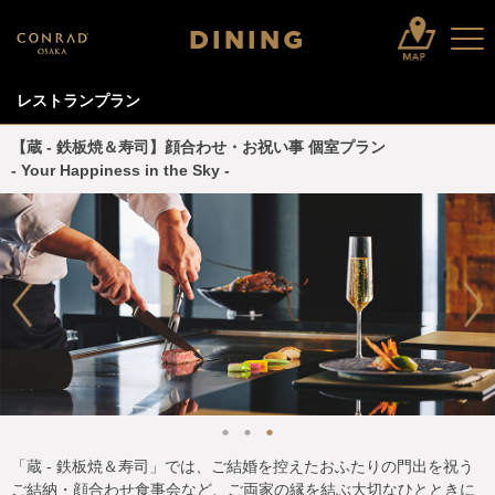
DINING
レストランプラン
【蔵 - 鉄板焼＆寿司】顔合わせ・お祝い事 個室プラン
- Your Happiness in the Sky -
「蔵 - 鉄板焼＆寿司」では、ご結婚を控えたおふたりの門出を祝う
ご結納・顔合わせ食事会など、ご両家の縁を結ぶ大切なひとときに