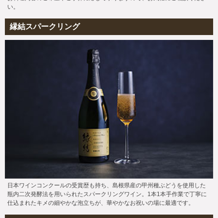
い。
縁結スパークリング
日本ワインコンクールの受賞歴も持ち、島根県産の甲州種ぶどうを使用した
瓶内二次発酵法を用いられたスパークリングワイン。1本1本手作業で丁寧に
仕込まれたキメの細やかな泡立ちが、華やかなお祝いの場に最適です。