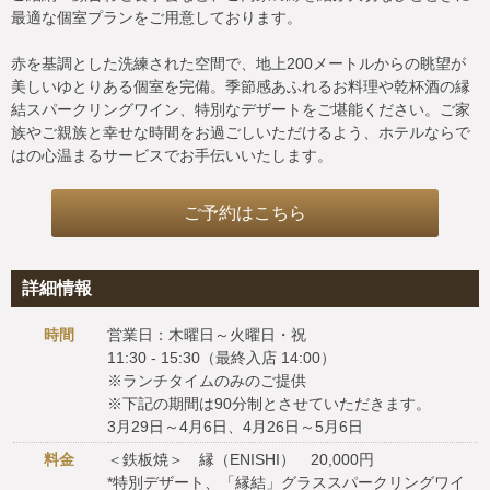
最適な個室プランをご用意しております。
赤を基調とした洗練された空間で、地上200メートルからの眺望が
美しいゆとりある個室を完備。季節感あふれるお料理や乾杯酒の縁
結スパークリングワイン、特別なデザートをご堪能ください。ご家
族やご親族と幸せな時間をお過ごしいただけるよう、ホテルならで
はの心温まるサービスでお手伝いいたします。
ご予約はこちら
詳細情報
時間
営業日：木曜日～火曜日・祝
11:30 - 15:30（最終入店 14:00）
※ランチタイムのみのご提供
※下記の期間は90分制とさせていただきます。
3月29日～4月6日、4月26日～5月6日
料金
＜鉄板焼＞ 縁（ENISHI） 20,000円
*特別デザート、「縁結」グラススパークリングワイ