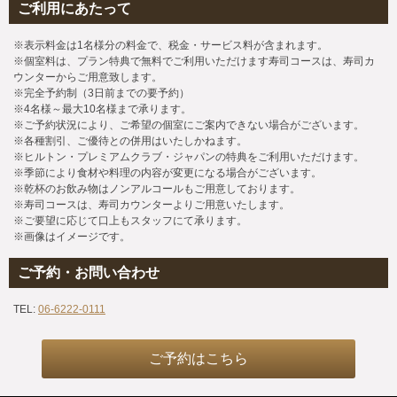
ご利用にあたって
※表示料金は1名様分の料金で、税金・サービス料が含まれます。
※個室料は、プラン特典で無料でご利用いただけます寿司コースは、寿司カ
ウンターからご用意致します。
※完全予約制（3日前までの要予約）
※4名様～最大10名様まで承ります。
※ご予約状況により、ご希望の個室にご案内できない場合がございます。
※各種割引、ご優待との併用はいたしかねます。
※ヒルトン・プレミアムクラブ・ジャパンの特典をご利用いただけます。
※季節により食材や料理の内容が変更になる場合がございます。
※乾杯のお飲み物はノンアルコールもご用意しております。
※寿司コースは、寿司カウンターよりご用意いたします。
※ご要望に応じて口上もスタッフにて承ります。
※画像はイメージです。
ご予約・お問い合わせ
TEL:
06-6222-0111
ご予約はこちら