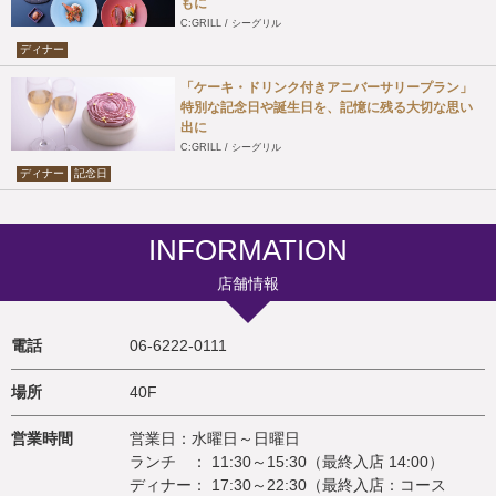
もに
C:GRILL / シーグリル
ディナー
「ケーキ・ドリンク付きアニバーサリープラン」
特別な記念日や誕生日を、記憶に残る大切な思い
出に
C:GRILL / シーグリル
ディナー
記念日
INFORMATION
店舗情報
電話
06-6222-0111
場所
40F
営業時間
営業日：水曜日～日曜日
ランチ ： 11:30～15:30（最終入店 14:00）
ディナー： 17:30～22:30（最終入店：コース