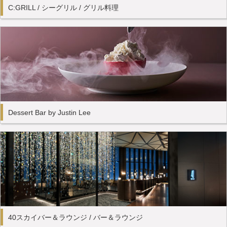
C:GRILL / シーグリル / グリル料理
Dessert Bar by Justin Lee
40スカイバー＆ラウンジ / バー＆ラウンジ