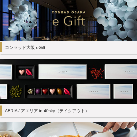
コンラッド大阪 eGift
AERIA / アエリア in 40sky（テイクアウト）