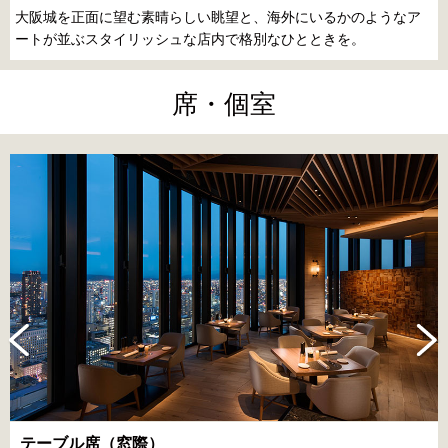
大阪城を正面に望む素晴らしい眺望と、海外にいるかのようなア
ートが並ぶスタイリッシュな店内で格別なひとときを。
席・個室
テーブル席（窓際）