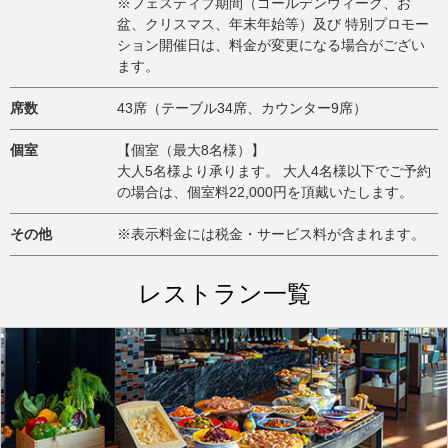
※フェスティブ期間（ゴールデンウィーク、お
盆、クリスマス、年末年始等）及び 特別プロモー
ション開催日は、料金が変更になる場合がござい
ます。
席数
43席（テーブル34席、カウンター9席）
個室
【個室（最大8名様）】
大人5名様より承ります。 大人4名様以下でご予約
の場合は、個室料22,000円を頂戴いたします。
その他
※表示料金には税金・サービス料が含まれます。
レストラン一覧