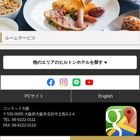
ルームサービス
他のエリアのヒルトンホテルを探す
PCサイト
English
コンラッド大阪
〒530-0005 大阪府大阪市北区中之島3-2-4
TEL: 06-6222-0111
FAX: 06-6222-0110