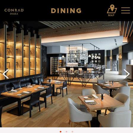
DINING