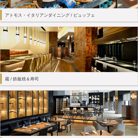
アトモス・イタリアンダイニング / ビュッフェ
蔵 / 鉄板焼＆寿司