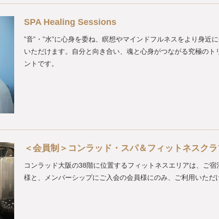
SPA Healing Sessions
”音”・”水”に心身を委ね、瞑想やマインドフルネスをより身近
いただけます。自分と向き合い、魂と心身がつながる究極のト
ントです。
＜会員制＞コンラッド・スパ＆フィットネスクラ
コンラッド大阪の38階に位置するフィットネスエリアは、ご宿
様と、メンバーシップにご入会の会員様にのみ、ご利用いただ