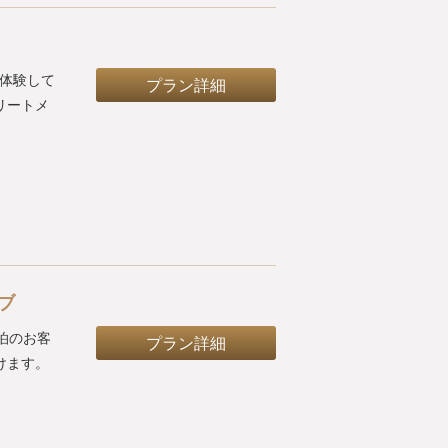
に体験して
プラン詳細
リートメ
ブ
泊のお客
プラン詳細
けます。