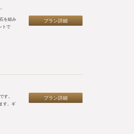
-
理石を組み
プラン詳細
ントで
トです。
プラン詳細
ます。ギ