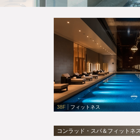
38F
フィットネス
コンラッド・スパ＆フィットネ