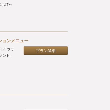
にもぴっ
ションメニュー
ック ブラ
プラン詳細
メント」