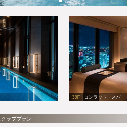
38F
コンラッド・スパ
スクラブプラン