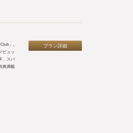
Club」。
プラン詳細
ツビュッ
F、スパ
特典満載