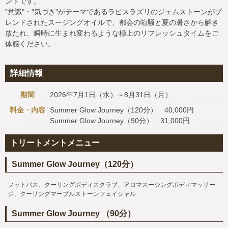
ントです。
"意識"・"気づき"がテーマであるラピスラズリのジェムストーンがブ
レンドされたスージングオイルで、都会の喧騒と夏の暑さから解き
放たれ、瞬時に生まれ変わるような極上のリフレッシュタイムをご
体感ください。
詳細情報
期間
2026年7月1日（水）～8月31日（月）
料金・内容
Summer Glow Journey（120分） 40,000円
Summer Glow Journey（90分） 31,000円
トリートメントメニュー
Summer Glow Journey（120分）
フットバス、クーリングボディスクラブ、アロマスージングボディマッサー
ジ、クーリングマーブルストーンフェイシャル
Summer Glow Journey （90分）