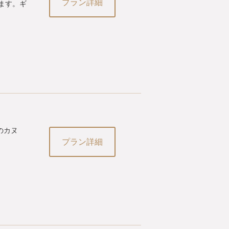
プラン詳細
ます。ギ
のカヌ
プラン詳細