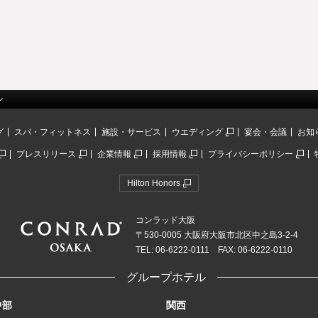
ン
グ
スパ・フィットネス
施設・サービス
ウエディング
宴会・会議
お知
プレスリリース
企業情報
採用情報
プライバシーポリシー
Hilton Honors
コンラッド大阪
〒530-0005 大阪府大阪市北区中之島3-2-4
TEL: 06-6222-0111 FAX: 06-6222-0110
グループホテル
中部
関西