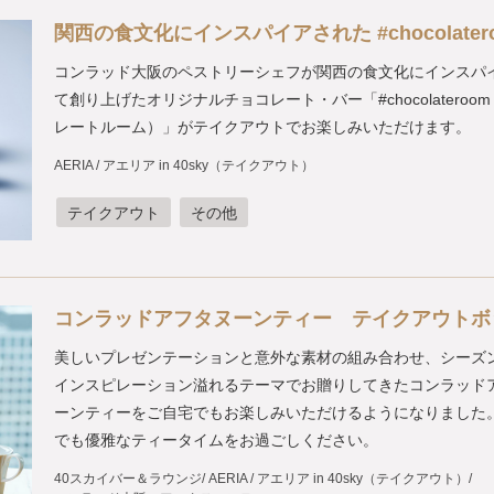
関西の食文化にインスパイアされた #chocolater
コンラッド大阪のペストリーシェフが関西の食文化にインスパ
て創り上げたオリジナルチョコレート・バー「#chocolateroo
レートルーム）」がテイクアウトでお楽しみいただけます。
AERIA / アエリア in 40sky（テイクアウト）
テイクアウト
その他
コンラッドアフタヌーンティー テイクアウトボ
美しいプレゼンテーションと意外な素材の組み合わせ、シーズ
インスピレーション溢れるテーマでお贈りしてきたコンラッド
ーンティーをご自宅でもお楽しみいただけるようになりました
でも優雅なティータイムをお過ごしください。
40スカイバー＆ラウンジ
AERIA / アエリア in 40sky（テイクアウト）