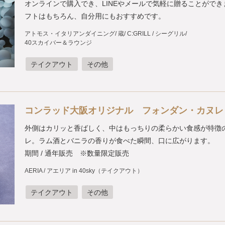
オンラインで購入でき、LINEやメールで気軽に贈ることができ
フトはもちろん、自分用にもおすすめです。
アトモス・イタリアンダイニング
蔵
C:GRILL / シーグリル
40スカイバー＆ラウンジ
テイクアウト
その他
コンラッド大阪オリジナル フォンダン・カヌレ
外側はカリッと香ばしく、中はもっちりの柔らかい食感が特徴
レ。ラム酒とバニラの香りが食べた瞬間、口に広がります。
期間 / 通年販売 ※数量限定販売
AERIA / アエリア in 40sky（テイクアウト）
テイクアウト
その他