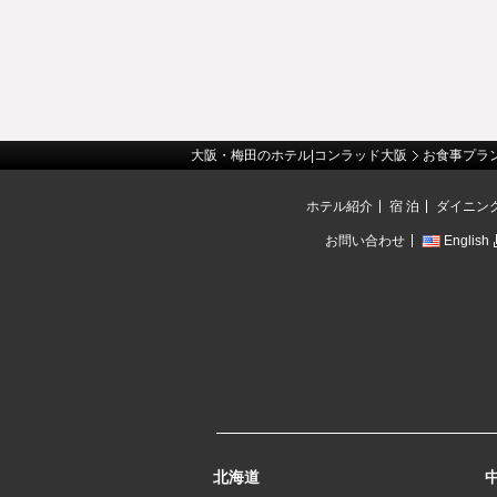
大阪・梅田のホテル|コンラッド大阪
お食事プラ
ホテル紹介
宿 泊
ダイニン
お問い合わせ
English
北海道