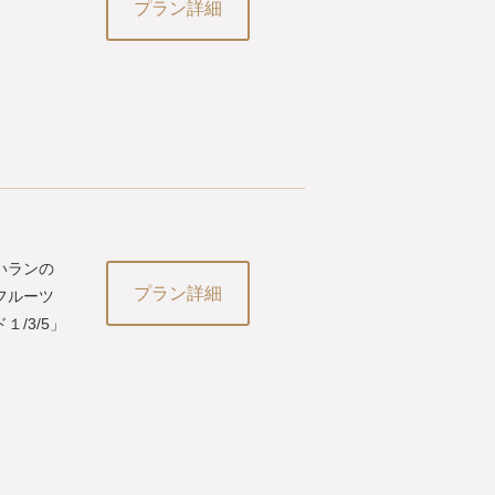
プラン詳細
いランの
プラン詳細
フルーツ
/3/5」