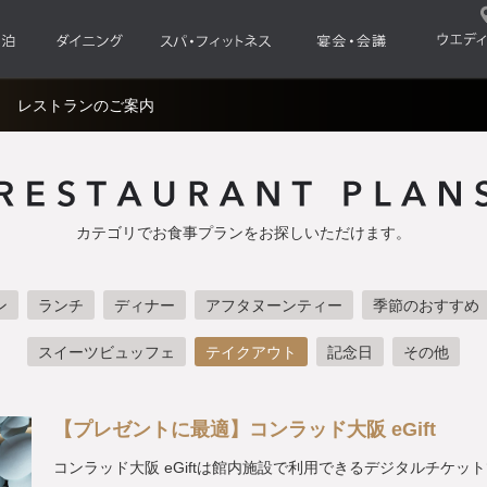
レストランのご案内
カテゴリでお食事プランをお探しいただけます。
ン
ランチ
ディナー
アフタヌーンティー
季節のおすすめ
スイーツビュッフェ
テイクアウト
記念日
その他
【プレゼントに最適】コンラッド大阪 eGift
コンラッド大阪 eGiftは館内施設で利用できるデジタルチケッ