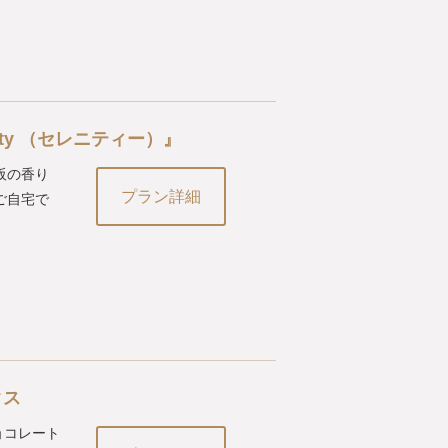
ty （セレニティー）』
阪の香り
プラン詳細
、ご自宅で
クス
チョコレート