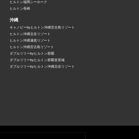
ヒルトン福岡シーホーク
ヒルトン長崎
沖縄
キャノピーbyヒルトン沖縄宮古島リゾート
ヒルトン沖縄北谷リゾート
ヒルトン沖縄瀬底リゾート
ヒルトン沖縄宮古島リゾート
ダブルツリーbyヒルトン那覇
ダブルツリーbyヒルトン那覇首里城
ダブルツリーbyヒルトン沖縄北谷リゾート