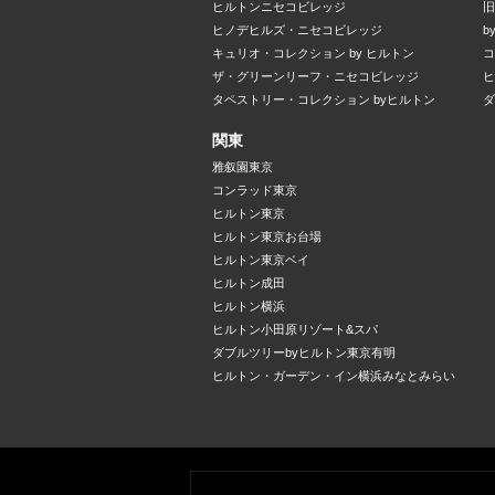
ヒルトンニセコビレッジ
旧
ヒノデヒルズ・ニセコビレッジ
b
キュリオ・コレクション by ヒルトン
コ
ザ・グリーンリーフ・ニセコビレッジ
ヒ
タペストリー・コレクション byヒルトン
ダ
関東
雅叙園東京
コンラッド東京
ヒルトン東京
ヒルトン東京お台場
ヒルトン東京ベイ
ヒルトン成田
ヒルトン横浜
ヒルトン小田原リゾート&スパ
ダブルツリーbyヒルトン東京有明
ヒルトン・ガーデン・イン横浜みなとみらい