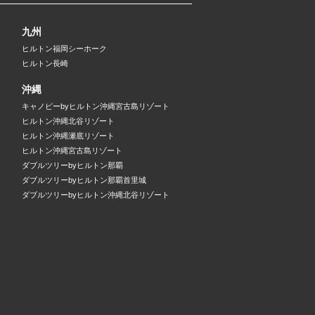
九州
ヒルトン福岡シーホーク
ヒルトン長崎
沖縄
キャノピーbyヒルトン沖縄宮古島リゾート
ヒルトン沖縄北谷リゾート
ヒルトン沖縄瀬底リゾート
ヒルトン沖縄宮古島リゾート
ダブルツリーbyヒルトン那覇
ダブルツリーbyヒルトン那覇首里城
ダブルツリーbyヒルトン沖縄北谷リゾート