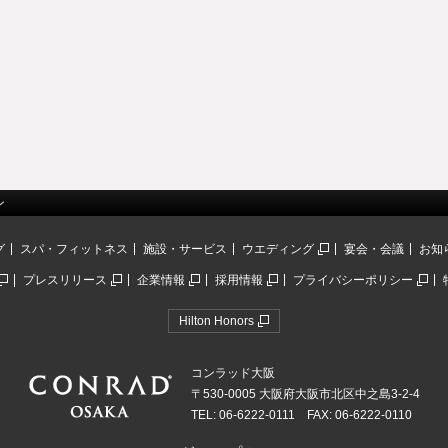
ン
グ
スパ・フィットネス
施設・サービス
ウエディング
宴会・会議
お知
プレスリリース
企業情報
採用情報
プライバシーポリシー
Hilton Honors
コンラッド大阪
〒530-0005 大阪府大阪市北区中之島3-2-4
TEL: 06-6222-0111 FAX: 06-6222-0110