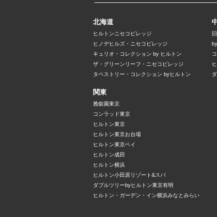
北海道
ヒルトンニセコビレッジ
旧
ヒノデヒルズ・ニセコビレッジ
b
キュリオ・コレクション by ヒルトン
コ
ザ・グリーンリーフ・ニセコビレッジ
ヒ
タペストリー・コレクション byヒルトン
ダ
関東
雅叙園東京
コンラッド東京
ヒルトン東京
ヒルトン東京お台場
ヒルトン東京ベイ
ヒルトン成田
ヒルトン横浜
ヒルトン小田原リゾート&スパ
ダブルツリーbyヒルトン東京有明
ヒルトン・ガーデン・イン横浜みなとみらい