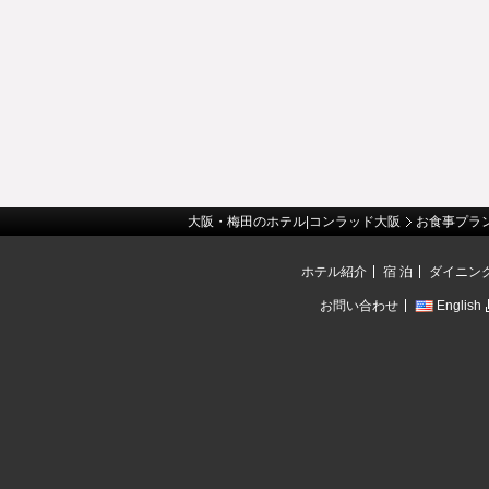
大阪・梅田のホテル|コンラッド大阪
お食事プラ
ホテル紹介
宿 泊
ダイニン
お問い合わせ
English