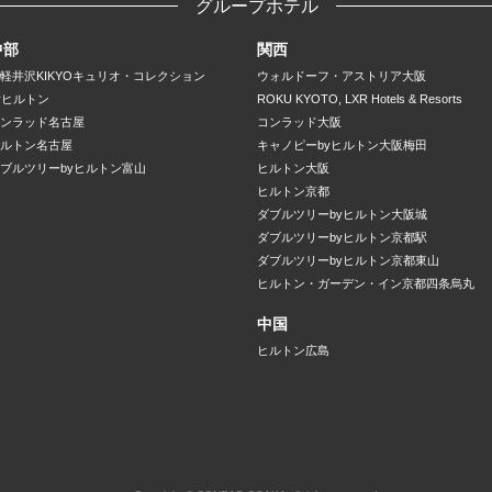
グループホテル
中部
関西
軽井沢KIKYOキュリオ・コレクション
ウォルドーフ・アストリア大阪
yヒルトン
ROKU KYOTO, LXR Hotels & Resorts
ンラッド名古屋
コンラッド大阪
ルトン名古屋
キャノピーbyヒルトン大阪梅田
ブルツリーbyヒルトン富山
ヒルトン大阪
ヒルトン京都
ダブルツリーbyヒルトン大阪城
ダブルツリーbyヒルトン京都駅
ダブルツリーbyヒルトン京都東山
ヒルトン・ガーデン・イン京都四条烏丸
中国
ヒルトン広島