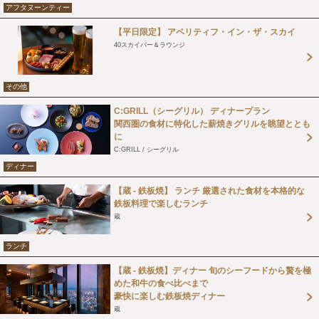
アフタヌーンティー
【平日限定】 アペリティフ・イン・ザ・スカイ
40スカイバー＆ラウンジ
その他
C:GRILL（シーグリル） ディナープラン
関西圏の食材に特化した薪焼きグリルを眺望ととも
に
C:GRILL / シーグリル
ディナー
【蔵 - 鉄板焼】 ランチ 厳選された食材を本格的な
鉄板料理で楽しむランチ
蔵
ランチ
【蔵 - 鉄板焼】ディナー 旬のシーフードから贅を極
めた和牛の食べ比べまで
豪快に楽しむ鉄板焼ディナー
蔵