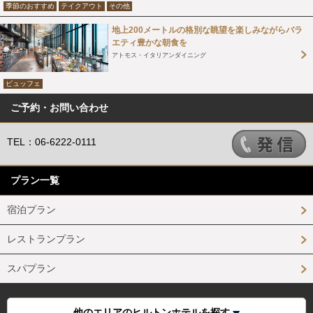
季節のおすすめ
テイクアウト
その他
地上200メートルの格別な眺望を楽しみながらバラ
エティ豊かな朝食を
アトモス・イタリアンダイニング
ビュッフェ
ご予約・お問い合わせ
TEL：06-6222-0111
プラン一覧
宿泊プラン
レストランプラン
スパプラン
他のエリアのヒルトンホテルを探す